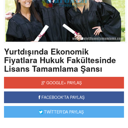
Yurtdışında Ekonomik
Fiyatlara Hukuk Fakültesinde
Lisans Tamamlama Şansı
GOOGLE+ PAYLAŞ
FACEBOOK'TA PAYLAŞ
TWİTTER'DA PAYLAŞ