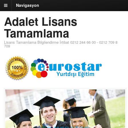
Navigasyon
Adalet Lisans
Tamamlama
Lisans Tamamlama Bilgilendirme İrtibat 0212 244 66 00 - 0212 709 8
709