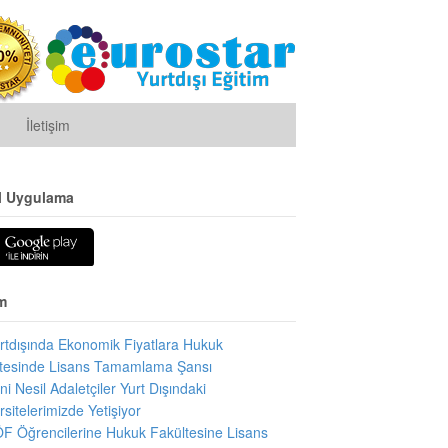
İletişim
l Uygulama
m
rtdışında Ekonomik Fiyatlara Hukuk
tesinde Lisans Tamamlama Şansı
ni Nesil Adaletçiler Yurt Dışındaki
rsitelerimizde Yetişiyor
F Öğrencilerine Hukuk Fakültesine Lisans