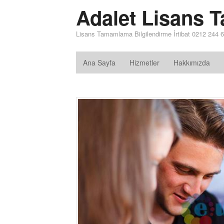
Adalet Lisans
Lisans Tamamlama Bilgilendirme İrtibat 0212 244 6
Ana Sayfa
Hizmetler
Hakkımızda