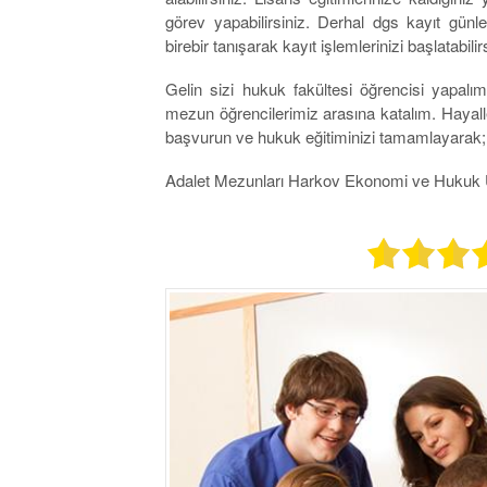
görev yapabilirsiniz. Derhal dgs kayıt günler
birebir tanışarak kayıt işlemlerinizi başlatabilir
Gelin sizi hukuk fakültesi öğrencisi yapalım 
mezun öğrencilerimiz arasına katalım. Hayalle
başvurun ve hukuk eğitiminizi tamamlayarak;
Adalet Mezunları Harkov Ekonomi ve Hukuk 