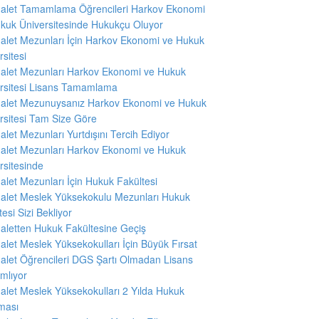
alet Tamamlama Öğrencileri Harkov Ekonomi
kuk Üniversitesinde Hukukçu Oluyor
alet Mezunları İçin Harkov Ekonomi ve Hukuk
rsitesi
alet Mezunları Harkov Ekonomi ve Hukuk
rsitesi Lisans Tamamlama
alet Mezunuysanız Harkov Ekonomi ve Hukuk
rsitesi Tam Size Göre
alet Mezunları Yurtdışını Tercih Ediyor
alet Mezunları Harkov Ekonomi ve Hukuk
rsitesinde
alet Mezunları İçin Hukuk Fakültesi
alet Meslek Yüksekokulu Mezunları Hukuk
esi Sizi Bekliyor
aletten Hukuk Fakültesine Geçiş
alet Meslek Yüksekokulları İçin Büyük Fırsat
alet Öğrencileri DGS Şartı Olmadan Lisans
mlıyor
alet Meslek Yüksekokulları 2 Yılda Hukuk
ması