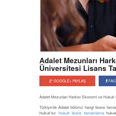
Adalet Mezunları Har
Üniversitesi Lisans 
GOOGLE+ PAYLAŞ
FAC
Adalet Mezunları Harkov Ekonomi ve Hukuk 
Türkiye’de Adalet bölümü hangi lisans tama
Hukuk’tur.
Hukuk lisans tamamlama
hukuk 