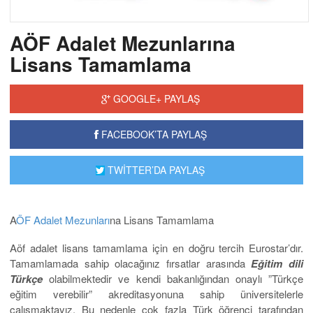
AÖF Adalet Mezunlarına
Lisans Tamamlama
GOOGLE+ PAYLAŞ
FACEBOOK’TA PAYLAŞ
TWİTTER’DA PAYLAŞ
A
ÖF Adalet Mezunları
na Lisans Tamamlama
Aöf adalet lisans tamamlama için en doğru tercih Eurostar’dır.
Tamamlamada sahip olacağınız fırsatlar arasında
Eğitim dili
Türkçe
olabilmektedir ve kendi bakanlığından onaylı ”Türkçe
eğitim verebilir” akreditasyonuna sahip üniversitelerle
çalışmaktayız. Bu nedenle çok fazla Türk öğrenci tarafından