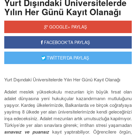
Yurt Dışındaki Üniversitelerde
Yılın Her Günü Kayıt Olanağı
GOOGLE+ PAYLAŞ
FACEBOOK'TA PAYLAŞ
TWİTTER'DA PAYLAŞ
Yurt Dışındaki Üniversitelerde Yılın Her Günü Kayıt Olanağı
Adalet meslek yüksekokulu mezunları için büyük fırsat olan
adalet dünyasına yeni hukukçular kazandırmanın mutluluğunu
yaşıyor. Kardeş ülkelerimizde, Balkanlarda ve birçok coğrafyaya
yayılmış 8 ülkede yer alan üniversitelerimizde kendi geleceğinizi
inşa edeceksiniz. Adalet mezunları artık umutsuzluğa kapılmıyor.
Türkiye’de yer alan sınavlara girerek; imtihan stresi yaşamadan
sınavsız ve puansız
kayıt yaptırabiliyor. Öğrencilere örgün,