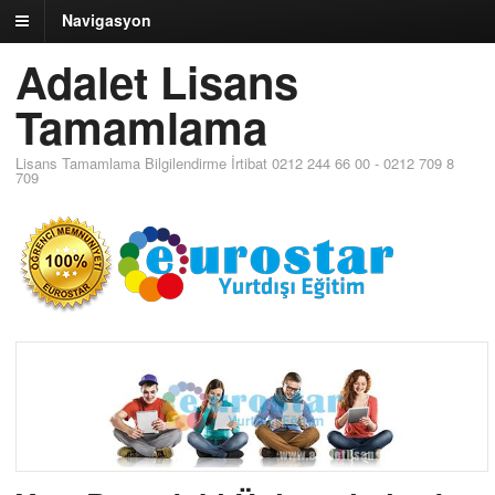
Navigasyon
Adalet Lisans
Tamamlama
Lisans Tamamlama Bilgilendirme İrtibat 0212 244 66 00 - 0212 709 8
709