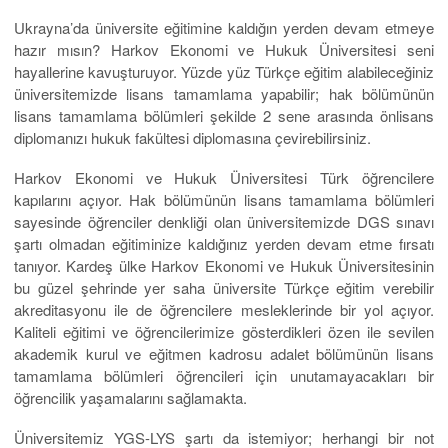
Ukrayna’da üniversite eğitimine kaldığın yerden devam etmeye
hazır mısın? Harkov Ekonomi ve Hukuk Üniversitesi seni
hayallerine kavuşturuyor. Yüzde yüz Türkçe eğitim alabileceğiniz
üniversitemizde lisans tamamlama yapabilir; hak bölümünün
lisans tamamlama bölümleri şekilde 2 sene arasında önlisans
diplomanızı hukuk fakültesi diplomasına çevirebilirsiniz.
Harkov Ekonomi ve Hukuk Üniversitesi Türk öğrencilere
kapılarını açıyor. Hak bölümünün lisans tamamlama bölümleri
sayesinde öğrenciler denkliği olan üniversitemizde DGS sınavı
şartı olmadan eğitiminize kaldığınız yerden devam etme fırsatı
tanıyor. Kardeş ülke Harkov Ekonomi ve Hukuk Üniversitesinin
bu güzel şehrinde yer saha üniversite Türkçe eğitim verebilir
akreditasyonu ile de öğrencilere mesleklerinde bir yol açıyor.
Kaliteli eğitimi ve öğrencilerimize gösterdikleri özen ile sevilen
akademik kurul ve eğitmen kadrosu adalet bölümünün lisans
tamamlama bölümleri öğrencileri için unutamayacakları bir
öğrencilik yaşamalarını sağlamakta.
Üniversitemiz YGS-LYS şartı da istemiyor; herhangi bir not