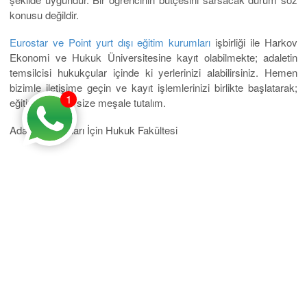
konusu değildir.
Eurostar ve Point yurt dışı eğitim kurumları
işbirliği ile Harkov
Ekonomi ve Hukuk Üniversitesine kayıt olabilmekte; adaletin
temsilcisi hukukçular içinde ki yerlerinizi alabilirsiniz. Hemen
bizimle iletişime geçin ve kayıt işlemlerinizi birlikte başlatarak;
1
eğitim yolunda size meşale tutalım.
Adalet Mezunları İçin Hukuk Fakültesi
Mobil Uygulama