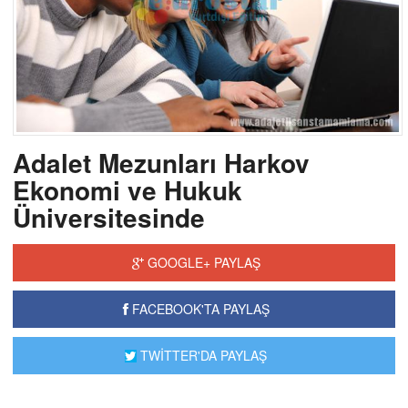
Adalet Mezunları Harkov
Ekonomi ve Hukuk
Üniversitesinde
GOOGLE+ PAYLAŞ
FACEBOOK'TA PAYLAŞ
TWİTTER'DA PAYLAŞ