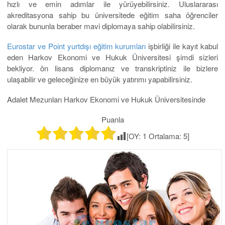
hızlı ve emin adımlar ile yürüyebilirsiniz. Uluslararası
akreditasyona sahip bu üniversitede eğitim saha öğrenciler
olarak bununla beraber mavi diplomaya sahip olabilirsiniz.
Eurostar ve Point yurtdışı eğitim kurumları
işbirliği ile kayıt kabul
eden Harkov Ekonomi ve Hukuk Üniversitesi şimdi sizleri
bekliyor. ön lisans diplomanız ve transkriptiniz ile bizlere
ulaşabilir ve geleceğinize en büyük yatırımı yapabilirsiniz.
Adalet Mezunları Harkov Ekonomi ve Hukuk Üniversitesinde
Puanla
[OY:
1
Ortalama:
5
]