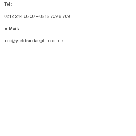
Tel:
0212 244 66 00 – 0212 709 8 709
E-Mail:
info@yurtdisindaegitim.com.tr