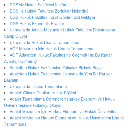
DGS’siz Hukuk Fakültesi İmkânı
DGS İle Hukuk Fakültesi Zorluklar Nelerdir?
DGS Hukuk Fakültesi Kayıt Günleri Sizi Bekliyor
DGS Hukuk Ekonomik Fiyatlar
Ukrayna'da Adalet Mezunları Hukuk Fakültesi Diplomasına
Sahip Oluyor
Ukrayna’da Hukuk Lisans Tamamlama
AÖF Mezunları İçin Hukuk Lisans Tamamlama
AÖF Adaletten Hukuk Fakültesine Geçmek Hiç Bu Kadar
Avantajlı Olmamıştı
Adaletten Hukuk Fakültesine Yolculuk Bizimle Başlar
Adaletten Hukuk Fakültesine Ukrayna'da Yeni Bir Kariyer
Başlatın
Ukrayna’da Lisans Tamamlama
Adalet Yüksek Okulları Hukuk Eğitimi
Adalet Tamamlama Öğrencileri Harkov Ekonomi ve Hukuk
Üniversitesinde Hukukçu Oluyor
Adalet Mezunları İçin Harkov Ekonomi ve Hukuk Üniversitesi
Adalet Mezunları Harkov Ekonomi ve Hukuk Üniversitesi Lisans
Tamamlama