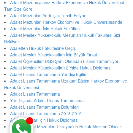
Adalet Mezunuysanız Harkov Ekonomi ve Hukuk Üniversitesi
Tam Size Göre
Adalet Mezunları Yurtdışını Tercih Ediyor
Adalet Mezunları Harkov Ekonomi ve Hukuk Üniversitesinde
Adalet Mezunları İçin Hukuk Fakültesi
Adalet Meslek Yüksekokulu Mezunları Hukuk Fakültesi Sizi
Bekliyor
Adaletten Hukuk Fakültesine Geçiş
Adalet Meslek Yüksekokulları İçin Büyük Fırsat
Adalet Öğrencileri DGS Şartı Olmadan Lisans Tamamlıyor
Adalet Meslek Yüksekokulları 2 Yılda Hukuk Diploması
Adalet Lisans Tamamlama Yurtdışı Eğitim
Adalet Lisans Tamamlama Uzaktan Eğitim Harkov Ekonomi ve
Hukuk Üniversitesi
Adalet Lisans Tamamlama
Yurt Dışında Adalet Lisans Tamamlama
Adalet Lisans Tamamlama Bölümleri
Adalet Lisans Tamamlama 2018-2019
AÖF Mezunları için Hukuk Diploması
1
2 Yılda Adalet Mezunları Ukrayna'da Hukuk Mezunu Olacak