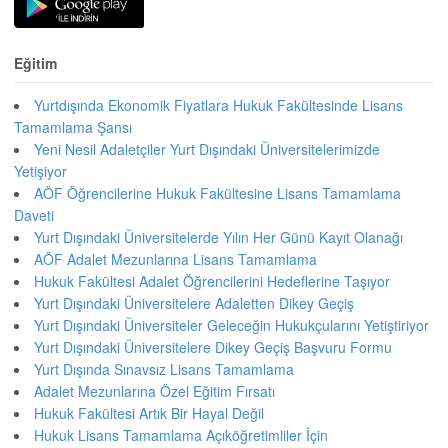
Eğitim
Yurtdışında Ekonomik Fiyatlara Hukuk Fakültesinde Lisans
Tamamlama Şansı
Yeni Nesil Adaletçiler Yurt Dışındaki Üniversitelerimizde
Yetişiyor
AÖF Öğrencilerine Hukuk Fakültesine Lisans Tamamlama
Daveti
Yurt Dışındaki Üniversitelerde Yılın Her Günü Kayıt Olanağı
AÖF Adalet Mezunlarına Lisans Tamamlama
Hukuk Fakültesi Adalet Öğrencilerini Hedeflerine Taşıyor
Yurt Dışındaki Üniversitelere Adaletten Dikey Geçiş
Yurt Dışındaki Üniversiteler Geleceğin Hukukçularını Yetiştiriyor
Yurt Dışındaki Üniversitelere Dikey Geçiş Başvuru Formu
Yurt Dışında Sınavsız Lisans Tamamlama
Adalet Mezunlarına Özel Eğitim Fırsatı
Hukuk Fakültesi Artık Bir Hayal Değil
Hukuk Lisans Tamamlama Açıköğretimliler İçin