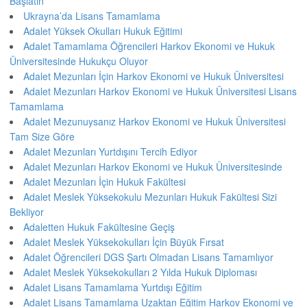
Başlatın
Ukrayna’da Lisans Tamamlama
Adalet Yüksek Okulları Hukuk Eğitimi
Adalet Tamamlama Öğrencileri Harkov Ekonomi ve Hukuk
Üniversitesinde Hukukçu Oluyor
Adalet Mezunları İçin Harkov Ekonomi ve Hukuk Üniversitesi
Adalet Mezunları Harkov Ekonomi ve Hukuk Üniversitesi Lisans
Tamamlama
Adalet Mezunuysanız Harkov Ekonomi ve Hukuk Üniversitesi
Tam Size Göre
Adalet Mezunları Yurtdışını Tercih Ediyor
Adalet Mezunları Harkov Ekonomi ve Hukuk Üniversitesinde
Adalet Mezunları İçin Hukuk Fakültesi
Adalet Meslek Yüksekokulu Mezunları Hukuk Fakültesi Sizi
Bekliyor
Adaletten Hukuk Fakültesine Geçiş
Adalet Meslek Yüksekokulları İçin Büyük Fırsat
Adalet Öğrencileri DGS Şartı Olmadan Lisans Tamamlıyor
Adalet Meslek Yüksekokulları 2 Yılda Hukuk Diploması
Adalet Lisans Tamamlama Yurtdışı Eğitim
Adalet Lisans Tamamlama Uzaktan Eğitim Harkov Ekonomi ve