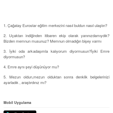
1. Çağatay Eurostar eğitim merkezini nasıl buldun nasıl ulaştın?
2. Uçaktan indiğinden itibaren ekip olarak yanınızdamıydık?
Bizden memnun musunuz? Memnun olmadığın bişey varmı
3. İyiki oda arkadaşımla kalıyorum diyormusun?İyiki Emre
diyormusun?
4. Emre aynı şeyi düşünüyor mu?
5. Mezun oldun,mezun olduktan sonra denklik belgelerinizi
ayarladık , araştırdınız mı?
Mobil Uygulama