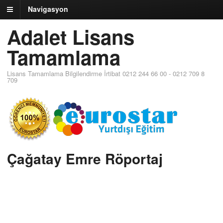
Navigasyon
Adalet Lisans
Tamamlama
Lisans Tamamlama Bilgilendirme İrtibat 0212 244 66 00 - 0212 709 8
709
Çağatay Emre Röportaj