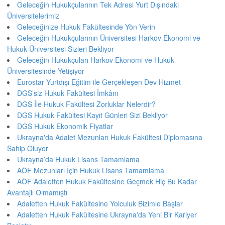
Geleceğin Hukukçularının Tek Adresi Yurt Dışındaki
Üniversitelerimiz
Geleceğinize Hukuk Fakültesinde Yön Verin
Geleceğin Hukukçularının Üniversitesi Harkov Ekonomi ve
Hukuk Üniversitesi Sizleri Bekliyor
Geleceğin Hukukçuları Harkov Ekonomi ve Hukuk
Üniversitesinde Yetişiyor
Eurostar Yurtdışı Eğitim ile Gerçekleşen Dev Hizmet
DGS’siz Hukuk Fakültesi İmkânı
DGS İle Hukuk Fakültesi Zorluklar Nelerdir?
DGS Hukuk Fakültesi Kayıt Günleri Sizi Bekliyor
DGS Hukuk Ekonomik Fiyatlar
Ukrayna'da Adalet Mezunları Hukuk Fakültesi Diplomasına
Sahip Oluyor
Ukrayna’da Hukuk Lisans Tamamlama
AÖF Mezunları İçin Hukuk Lisans Tamamlama
AÖF Adaletten Hukuk Fakültesine Geçmek Hiç Bu Kadar
Avantajlı Olmamıştı
Adaletten Hukuk Fakültesine Yolculuk Bizimle Başlar
Adaletten Hukuk Fakültesine Ukrayna'da Yeni Bir Kariyer